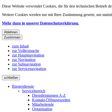
Diese Website verwendet Cookies, die für den technischen Betrieb de
Weitere Cookies werden nur mit Ihrer Zustimmung gesetzt, um statis
Mehr dazu in unserer Datenschutzerklärung.
Ablehnen
Zustimmen
zum Inhalt
zur Volltextsuche
zur Hauptnavigation
zur Navigation
zur Subnavigation
zur Servicenavigation
schließen
Bürgerdienste
Servicebereich
Dienstleistungen A-Z
Kontakt-Öffnungszeiten
Mitarbeitende
Organisation