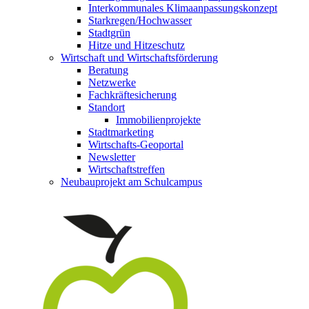
Interkommunales Klimaanpassungskonzept
Starkregen/Hochwasser
Stadtgrün
Hitze und Hitzeschutz
Wirtschaft und Wirtschaftsförderung
Beratung
Netzwerke
Fachkräftesicherung
Standort
Immobilienprojekte
Stadtmarketing
Wirtschafts-Geoportal
Newsletter
Wirtschaftstreffen
Neubauprojekt am Schulcampus