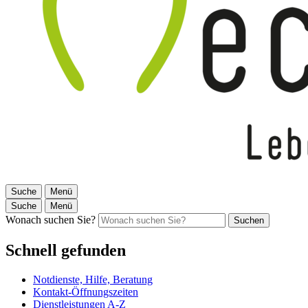
Suche
Menü
Suche
Menü
Wonach suchen Sie?
Suchen
Schnell gefunden
Notdienste, Hilfe, Beratung
Kontakt-Öffnungszeiten
Dienstleistungen A-Z