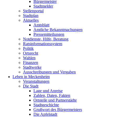
Bürgermeister
Stadtmelder
Stellenportal
Stadtplan
Aktuelles
Amtsblatt
Amtliche Bekanntmachungen
Pressemitteilungen
Notdienste, Hilfe, Beratung
Ratsinformationssystem
Politik
Ortsrecht
Wahlen
Finanzen
Stadtwerke
Ausschreibungen und Vergaben
Leben in Meckenheim
Veranstaltungen
Die Stadt
Lage und Anreise
Zahlen, Daten, Fakten
Ortsteile und Partnerstädte
Stadtgeschichte
Grußwort des Bürgermeisters
Die Apfelstadt