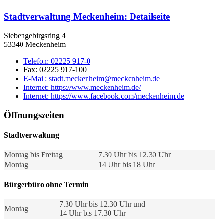
Stadtverwaltung Meckenheim
: Detailseite
Siebengebirgsring 4
53340 Meckenheim
Telefon:
02225 917-0
Fax:
02225 917-100
E-Mail:
stadt.meckenheim@meckenheim.de
Internet:
https://www.meckenheim.de/
Internet:
https://www.facebook.com/meckenheim.de
Öffnungszeiten
Stadtverwaltung
Montag bis Freitag
7.30 Uhr bis 12.30 Uhr
Montag
14 Uhr bis 18 Uhr
Bürgerbüro ohne Termin
7.30 Uhr bis 12.30 Uhr und
Montag
14 Uhr bis 17.30 Uhr