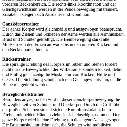
vorderen Beckenbereich. Die rechts-links Koordination und der
Gleichgewichtssinn werden in der Pendelbewegung mit trainiert.
Zusätzlich steigern sich Ausdauer und Kondition.
Ganzkörpertrainer
Der ganze Körper wird gleichmäßig und ausgewogen beansprucht.
Durch das Ziehen und Schieben der Arme werden alle Armmuskeln,
Brust und Schulter gekräftigt. Die Beinbewegung stärkt alle
Muskeln von den Füßen aufwärts bis in den unteren Rücken und
den Beckenboden hinein.
Rückentrainer
Die spiralige Drehung des Körpers im Sitzen und Stehen fördert
nicht nur die Beweglichkeit der Wirbelsäule, sondern lockert, dehnt
und kräftig gleichzeitig die Muskulatur von Rücken, Hüfte und
Gesäß. Die Stehübung schult auch den Gleichgewichtssinn, da die
Beine mit gedreht werden.
Beweglichkeitstrainer
Besonders angesprochen wird in dieser Ganzkörperbewegung die
Beweglichkeit von Schulter und Oberkörper. Durch die Griffhöhe
der großen Scheiben streckt sich die Rumpfmuskulatur, beim
Drehen mit beiden Händen zieht sie sich einseitig zusammen. Der
ganze Körper wird in eine Drehung um die eigene Achse gezogen.
Die Brustmuskulatur dehnt sich, die Schulter wird mobilisiert.