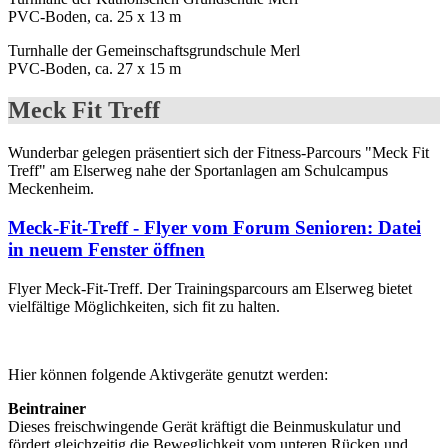
PVC-Boden, ca. 25 x 13 m
Turnhalle der Gemeinschaftsgrundschule Merl
PVC-Boden, ca. 27 x 15 m
Meck Fit Treff
Wunderbar gelegen präsentiert sich der Fitness-Parcours "Meck Fit
Treff" am Elserweg nahe der Sportanlagen am Schulcampus
Meckenheim.
Meck-Fit-Treff - Flyer vom Forum Senioren
: Datei
in neuem Fenster öffnen
Flyer Meck-Fit-Treff. Der Trainingsparcours am Elserweg bietet
vielfältige Möglichkeiten, sich fit zu halten.
Hier können folgende Aktivgeräte genutzt werden:
Beintrainer
Dieses freischwingende Gerät kräftigt die Beinmuskulatur und
fördert gleichzeitig die Beweglichkeit vom unteren Rücken und