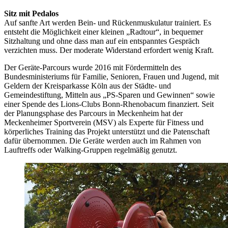
Sitz mit Pedalos
Auf sanfte Art werden Bein- und Rückenmuskulatur trainiert. Es
entsteht die Möglichkeit einer kleinen „Radtour“, in bequemer
Sitzhaltung und ohne dass man auf ein entspanntes Gespräch
verzichten muss. Der moderate Widerstand erfordert wenig Kraft.
Der Geräte-Parcours wurde 2016 mit Fördermitteln des
Bundesministeriums für Familie, Senioren, Frauen und Jugend, mit
Geldern der Kreisparkasse Köln aus der Städte- und
Gemeindestiftung, Mitteln aus „PS-Sparen und Gewinnen“ sowie
einer Spende des Lions-Clubs Bonn-Rhenobacum finanziert. Seit
der Planungsphase des Parcours in Meckenheim hat der
Meckenheimer Sportverein (MSV) als Experte für Fitness und
körperliches Training das Projekt unterstützt und die Patenschaft
dafür übernommen. Die Geräte werden auch im Rahmen von
Lauftreffs oder Walking-Gruppen regelmäßig genutzt.