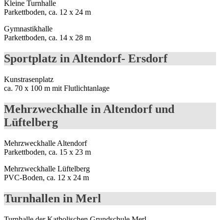
Kleine Turnhalle
Parkettboden, ca. 12 x 24 m
Gymnastikhalle
Parkettboden, ca. 14 x 28 m
Sportplatz in Altendorf- Ersdorf
Kunstrasenplatz
ca. 70 x 100 m mit Flutlichtanlage
Mehrzweckhalle in Altendorf und
Lüftelberg
Mehrzweckhalle Altendorf
Parkettboden, ca. 15 x 23 m
Mehrzweckhalle Lüftelberg
PVC-Boden, ca. 12 x 24 m
Turnhallen in Merl
Turnhalle der Katholischen Grundschule Merl