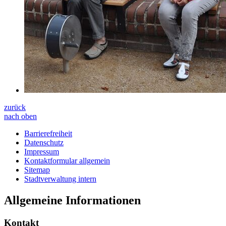
zurück
nach oben
Barrierefreiheit
Datenschutz
Impressum
Kontaktformular allgemein
Sitemap
Stadtverwaltung intern
Allgemeine Informationen
Kontakt