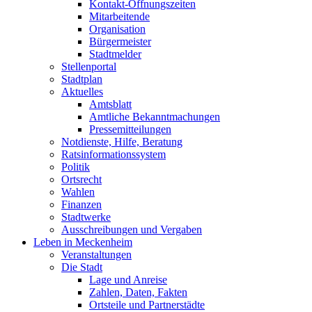
Kontakt-Öffnungszeiten
Mitarbeitende
Organisation
Bürgermeister
Stadtmelder
Stellenportal
Stadtplan
Aktuelles
Amtsblatt
Amtliche Bekanntmachungen
Pressemitteilungen
Notdienste, Hilfe, Beratung
Ratsinformationssystem
Politik
Ortsrecht
Wahlen
Finanzen
Stadtwerke
Ausschreibungen und Vergaben
Leben in Meckenheim
Veranstaltungen
Die Stadt
Lage und Anreise
Zahlen, Daten, Fakten
Ortsteile und Partnerstädte