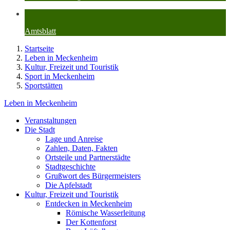
Amtsblatt
Startseite
Leben in Meckenheim
Kultur, Freizeit und Touristik
Sport in Meckenheim
Sportstätten
Leben in Meckenheim
Veranstaltungen
Die Stadt
Lage und Anreise
Zahlen, Daten, Fakten
Ortsteile und Partnerstädte
Stadtgeschichte
Grußwort des Bürgermeisters
Die Apfelstadt
Kultur, Freizeit und Touristik
Entdecken in Meckenheim
Römische Wasserleitung
Der Kottenforst