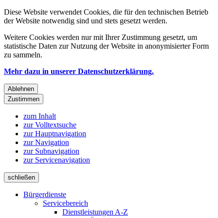
Diese Website verwendet Cookies, die für den technischen Betrieb
der Website notwendig sind und stets gesetzt werden.
Weitere Cookies werden nur mit Ihrer Zustimmung gesetzt, um
statistische Daten zur Nutzung der Website in anonymisierter Form
zu sammeln.
Mehr dazu in unserer Datenschutzerklärung.
Ablehnen
Zustimmen
zum Inhalt
zur Volltextsuche
zur Hauptnavigation
zur Navigation
zur Subnavigation
zur Servicenavigation
schließen
Bürgerdienste
Servicebereich
Dienstleistungen A-Z