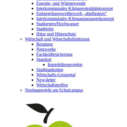
Energie- und Wärmewende
Interkommunales Klimaneutralitätskonzept
Entsiegelungswettbewerb „abpflastern“
Interkommunales Klimaanpassungskonzept
Starkregen/Hochwasser
Stadtgrün
Hitze und Hitzeschutz
Wirtschaft und Wirtschaftsförderung
Beratung
Netzwerke
Fachkräftesicherung
Standort
Immobilienprojekte
Stadtmarketing
Wirtschafts-Geoportal
Newsletter
Wirtschaftstreffen
Neubauprojekt am Schulcampus