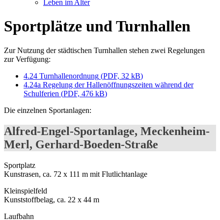
Leben im Alter
Sportplätze und Turnhallen
Zur Nutzung der städtischen Turnhallen stehen zwei Regelungen
zur Verfügung:
4.24 Turnhallenordnung
(
PDF, 32 kB
)
4.24a Regelung der Hallenöffnungszeiten während der
Schulferien
(
PDF, 476 kB
)
Die einzelnen Sportanlagen:
Alfred-Engel-Sportanlage, Meckenheim-
Merl, Gerhard-Boeden-Straße
Sportplatz
Kunstrasen, ca. 72 x 111 m mit Flutlichtanlage
Kleinspielfeld
Kunststoffbelag, ca. 22 x 44 m
Laufbahn