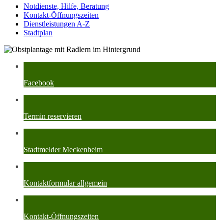
Notdienste, Hilfe, Beratung
Kontakt-Öffnungszeiten
Dienstleistungen A-Z
Stadtplan
Facebook
Termin reservieren
Stadtmelder Meckenheim
Kontaktformular allgemein
Kontakt-Öffnungszeiten