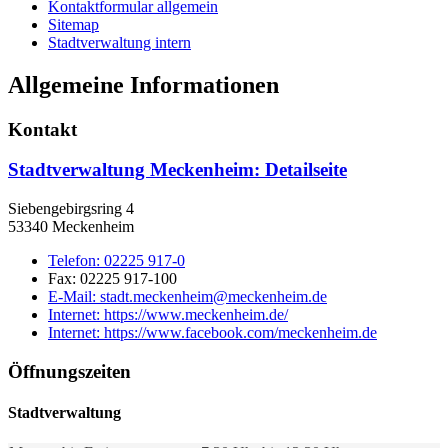
Kontaktformular allgemein
Sitemap
Stadtverwaltung intern
Allgemeine Informationen
Kontakt
Stadtverwaltung Meckenheim
: Detailseite
Siebengebirgsring 4
53340 Meckenheim
Telefon:
02225 917-0
Fax:
02225 917-100
E-Mail:
stadt.meckenheim@meckenheim.de
Internet:
https://www.meckenheim.de/
Internet:
https://www.facebook.com/meckenheim.de
Öffnungszeiten
Stadtverwaltung