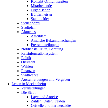
Kontakt-Öffnungszeiten
Mitarbeitende
Organisation
Bürgermeister
Stadtmelder
Stellenportal
Stadtplan
Aktuelles
Amtsblatt
Amtliche Bekanntmachungen
Pressemitteilungen
Notdienste, Hilfe, Beratung
Ratsinformationssystem
Politik
Ortsrecht
Wahlen
Finanzen
Stadtwerke
Ausschreibungen und Vergaben
Leben in Meckenheim
Veranstaltungen
Die Stadt
Lage und Anreise
Zahlen, Daten, Fakten
Ortsteile und Partnerstädte