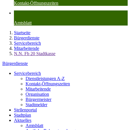
Kontakt-Öffnungszeiten
Amtsblatt
Startseite
Bürgerdienste
Servicebereich
Mitarbeitende
N.N. Fb 20 Stadtkasse
Bürgerdienste
Servicebereich
Dienstleistungen A-Z
Kontakt-Öffnungszeiten
Mitarbeitende
Organisation
Bürgermeister
Stadtmelder
Stellenportal
Stadtplan
Aktuelles
Amtsblatt