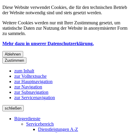
Diese Website verwendet Cookies, die für den technischen Betrieb
der Website notwendig sind und stets gesetzt werden.
Weitere Cookies werden nur mit Ihrer Zustimmung gesetzt, um
statistische Daten zur Nutzung der Website in anonymisierter Form
zu sammeln.
Mehr dazu in unserer Datenschutzerklärung.
Ablehnen
Zustimmen
zum Inhalt
zur Volltextsuche
zur Hauptnavigation
zur Navigation
zur Subnavigation
zur Servicenavigation
schließen
Bürgerdienste
Servicebereich
Dienstleistungen A-Z