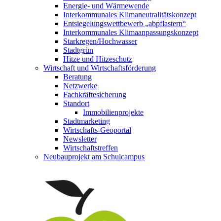
Energie- und Wärmewende
Interkommunales Klimaneutralitätskonzept
Entsiegelungswettbewerb „abpflastern“
Interkommunales Klimaanpassungskonzept
Starkregen/Hochwasser
Stadtgrün
Hitze und Hitzeschutz
Wirtschaft und Wirtschaftsförderung
Beratung
Netzwerke
Fachkräftesicherung
Standort
Immobilienprojekte
Stadtmarketing
Wirtschafts-Geoportal
Newsletter
Wirtschaftstreffen
Neubauprojekt am Schulcampus