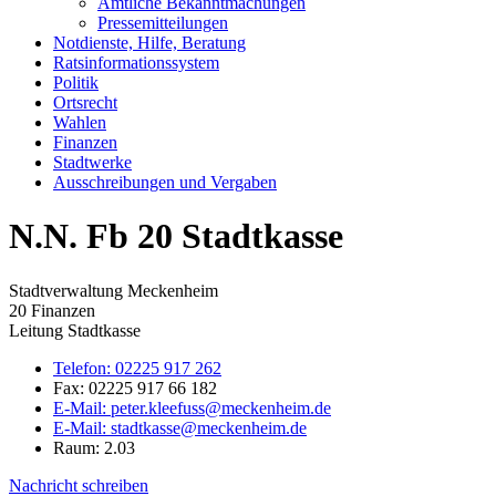
Amtliche Bekanntmachungen
Pressemitteilungen
Notdienste, Hilfe, Beratung
Ratsinformationssystem
Politik
Ortsrecht
Wahlen
Finanzen
Stadtwerke
Ausschreibungen und Vergaben
N.N. Fb 20 Stadtkasse
Stadtverwaltung Meckenheim
20 Finanzen
Leitung Stadtkasse
Telefon:
02225 917 262
Fax:
02225 917 66 182
E-Mail:
peter.kleefuss@meckenheim.de
E-Mail:
stadtkasse@meckenheim.de
Raum: 2.03
Nachricht schreiben