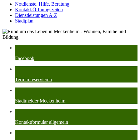
Notdienste, Hilfe, Beratung
Kontakt-Öffnungszeiten
Dienstleistungen A-Z
Stadtplan
Facebook
Termin reservieren
Stadtmelder Meckenheim
Kontaktformular allgemein